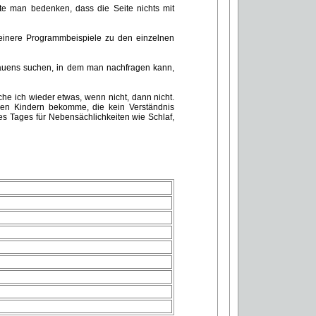
lte man bedenken, dass die Seite nichts mit
einere Programmbeispiele zu den einzelnen
auens suchen, in dem man nachfragen kann,
he ich wieder etwas, wenn nicht, dann nicht.
inen Kindern bekomme, die kein Verständnis
s Tages für Nebensächlichkeiten wie Schlaf,