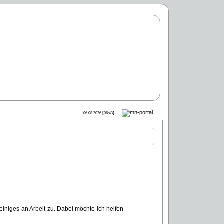
06.08.2026 [06:43]
iniges an Arbeit zu. Dabei möchte ich helfen