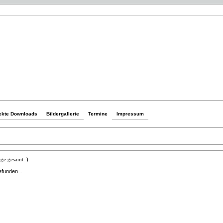
ekte Downloads
Bildergallerie
Termine
Impressum
ge gesamt: )
efunden...