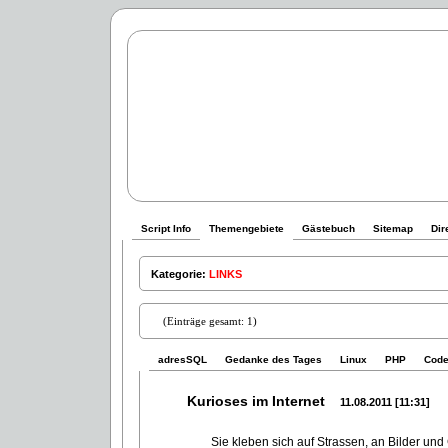
Script Info
Themengebiete
Gästebuch
Sitemap
Dir
Kategorie:
LINKS
(Einträge gesamt: 1)
adresSQL
Gedanke des Tages
Linux
PHP
Code
Kurioses im Internet
11.08.2011 [11:31]
Sie kleben sich auf Strassen, an Bilder und