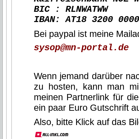
BIC : RLNWATWW
IBAN: AT18 3200 000
Bei paypal ist meine Maila
sysop@mn-portal.de
Wenn jemand darüber nachd
zu hosten, kann man mi
meinen Partnerlink für di
ein paar Euro Gutschrift 
Also, bitte Klick auf das Bi