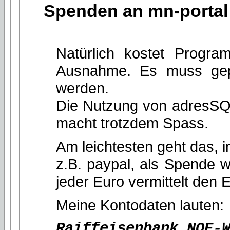
Spenden an mn-portal
Natürlich kostet Progra
Ausnahme. Es muss gepla
werden.
Die Nutzung von adresSQL 
macht trotzdem Spass.
Am leichtesten geht das, 
z.B. paypal, als Spende we
jeder Euro vermittelt den 
Meine Kontodaten lauten:
Raiffeisenbank NOE-