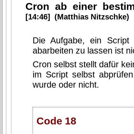
Cron ab einer besti
[14:46] (Matthias Nitzschke)
Die Aufgabe, ein Script
abarbeiten zu lassen ist 
Cron selbst stellt dafür 
im Script selbst abprüfen
wurde oder nicht.
Code 18